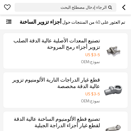
الرجاء إدخال مصطلح البحث
أجزاء تزوير الساخنة
تم العثور على
40
من المنتجات حول
تصنيع المعدات الأصلية عالية الدقة الصلب
تزوير أجزاء رمح المروحة
US $
3
-
5
نموذج:OEM
قطع غيار الدراجات النارية الألومنيوم تزوير
عالية الدقة مخصصة
US $
3
-
5
نموذج:OEM
تصنيع قطع الألومنيوم الساخنة عالية الدقة
لقطع غيار أجزاء الدراجة الجبلية