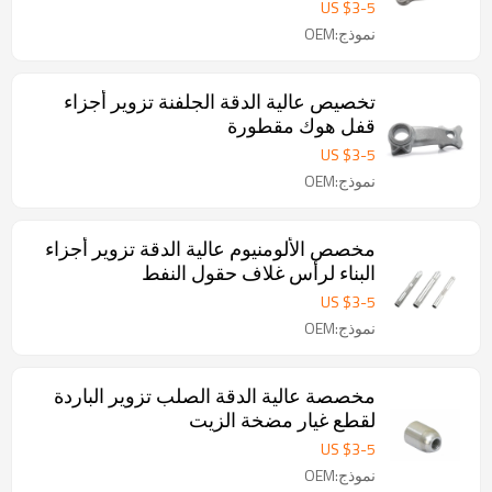
US $
3
-
5
نموذج:OEM
تخصيص عالية الدقة الجلفنة تزوير أجزاء
قفل هوك مقطورة
US $
3
-
5
نموذج:OEM
مخصص الألومنيوم عالية الدقة تزوير أجزاء
البناء لرأس غلاف حقول النفط
US $
3
-
5
نموذج:OEM
مخصصة عالية الدقة الصلب تزوير الباردة
لقطع غيار مضخة الزيت
US $
3
-
5
نموذج:OEM