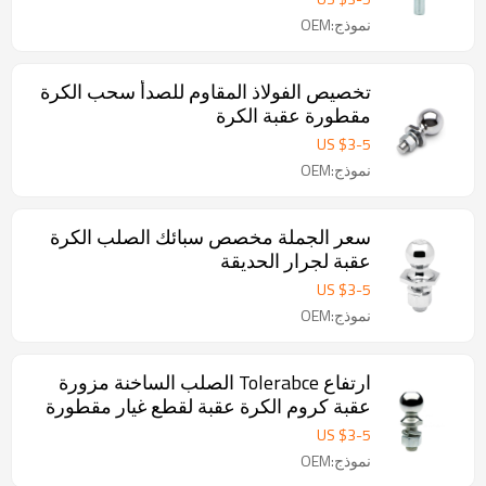
نموذج:OEM
تخصيص الفولاذ المقاوم للصدأ سحب الكرة
مقطورة عقبة الكرة
US $
3
-
5
نموذج:OEM
سعر الجملة مخصص سبائك الصلب الكرة
عقبة لجرار الحديقة
US $
3
-
5
نموذج:OEM
ارتفاع Tolerabce الصلب الساخنة مزورة
عقبة كروم الكرة عقبة لقطع غيار مقطورة
US $
3
-
5
نموذج:OEM