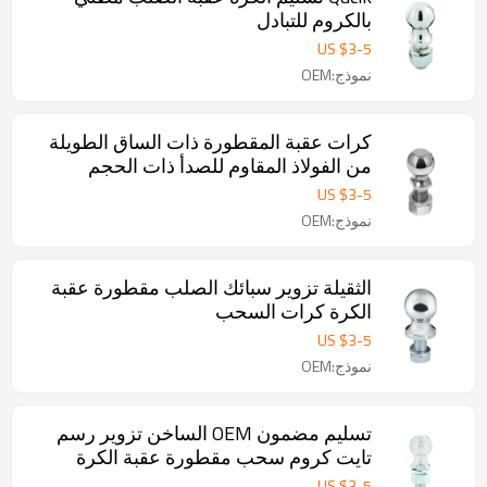
بالكروم للتبادل
US $
3
-
5
نموذج:OEM
كرات عقبة المقطورة ذات الساق الطويلة
من الفولاذ المقاوم للصدأ ذات الحجم
المخصص
US $
3
-
5
نموذج:OEM
الثقيلة تزوير سبائك الصلب مقطورة عقبة
الكرة كرات السحب
US $
3
-
5
نموذج:OEM
تسليم مضمون OEM الساخن تزوير رسم
تايت كروم سحب مقطورة عقبة الكرة
US $
3
-
5