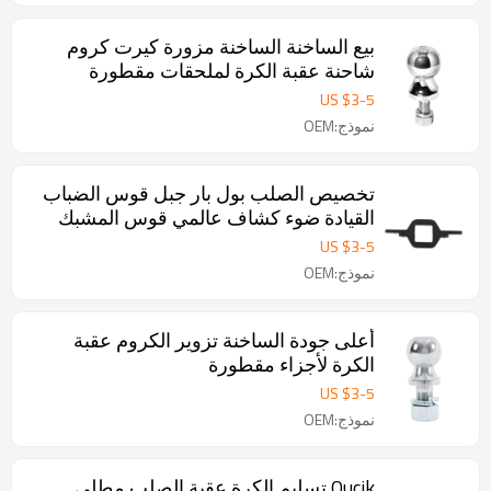
بيع الساخنة الساخنة مزورة كيرت كروم
شاحنة عقبة الكرة لملحقات مقطورة
US $
3
-
5
نموذج:OEM
تخصيص الصلب بول بار جبل قوس الضباب
القيادة ضوء كشاف عالمي قوس المشبك
US $
3
-
5
نموذج:OEM
أعلى جودة الساخنة تزوير الكروم عقبة
الكرة لأجزاء مقطورة
US $
3
-
5
نموذج:OEM
Qucik تسليم الكرة عقبة الصلب مطلي