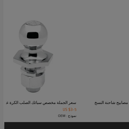
ادة بالاحتفاظ بشكلها المشوه أثناء تبريدها. يتم تحقيق تزوير
ل الجزء المطلوب. غالبًا ما يتم تحقيق ذلك باستخدام قالب
ر مرونة ، تسمح هذه العملية بأشكال أكثر تعقيدًا من
مصابيح شاحنة النسخ
سعر الجملة مخصص سبائك الصلب الكرة عقبة لج
US $
3
-
5
نموذج : OEM