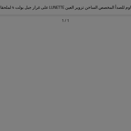
أ المخصص الساخن تزوير العين LUNETTE على غرار جبل بولت 4 لملحقات مقطورة
1
/
1