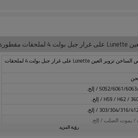
مقطورة
الفولاذ المقاوم للصدأ المخصص الساخن تزوير العين Lunette على غرار جبل بولت 4 لملحقات
/ يموت الصلب / إلخ.
رؤية المزيد