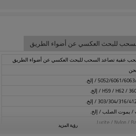
 السحب للبحث العكسي عن أضواء الطريق
ر سحب عقبة تصاعد السحب للبحث العكسي عن أضواء الطريق
/ يموت الصلب / إلخ.
رؤية المزيد
اد الأخرى. يرجى الاتصال بنا إذا لم تكن المواد المطلوبة مدرجة