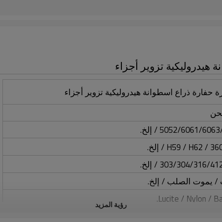
 هيدروليكية تزوير أجزاء
 حفارة ذراع اسطوانة هيدروليكية تزوير أجزاء
/ يموت الصلب / إلخ.
رؤية المزيد
اد الأخرى. يرجى الاتصال بنا إذا لم تكن المواد المطلوبة مدرجة