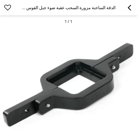
الدقة الساخنة مزورة السحب عقبة ضوء جبل القوس لمقطورة مصابيح شاحنة النسخ الاحتياطي
1
/
1