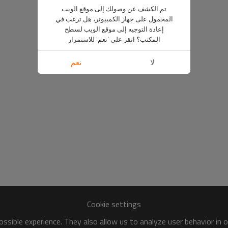
تم الكشف عن وصولك إلى موقع الويب
المحمول على جهاز الكمبيوتر، هل ترغب في
إعادة التوجيه إلى موقع الويب لسطح
المكتب؟ انقر على 'نعم' للاستمرار
لا
نعم
Cookie settings
ssible experience. They also allow us to analyze user behavior in 