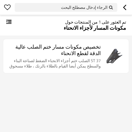
الرجاء إدخال مصطلح البحث
تم العثور على
1
من المنتجات حول
مكونات المسار لأجزاء الانحناء
تخصيص مكونات مسار ختم الصلب عالية
الدقة لقطع الانحناء
ST 37 الصلب ختم أجزاء الانحناء الضغط لصناعة البناء
والسطح يمكن أيضا القيام بالطلاء بالزنك ، طلاء مسحوق