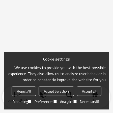
Cookie settings
We use cookies to provide you with the best possible
experience. They also allow us to analyze user behavior in
order to constantly improve the website for you.
Reject All
Accept Selection
Accept all
منزل
بحث
فئة
ارسال التحقيق
Marketing
Preferences
Analytics
Necessary