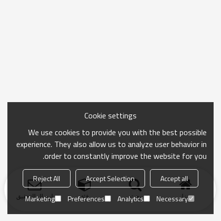
Cookie settings
We use cookies to provide you with the best possible
experience. They also allow us to analyze user behavior in
order to constantly improve the website for you.
Reject All
Accept Selection
Accept all
منزل
بحث
فئة
ارسال التحقيق
Marketing
Preferences
Analytics
Necessary