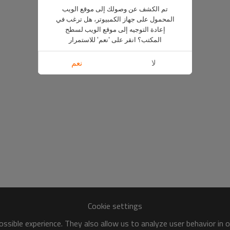
تم الكشف عن وصولك إلى موقع الويب
المحمول على جهاز الكمبيوتر، هل ترغب في
إعادة التوجيه إلى موقع الويب لسطح
المكتب؟ انقر على 'نعم' للاستمرار
لا
نعم
Cookie settings
ssible experience. They also allow us to analyze user behavior in 