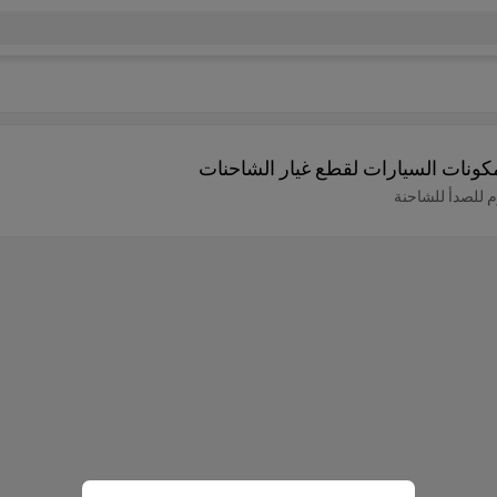
كونات السيارات لقطع غيار الشاحنات