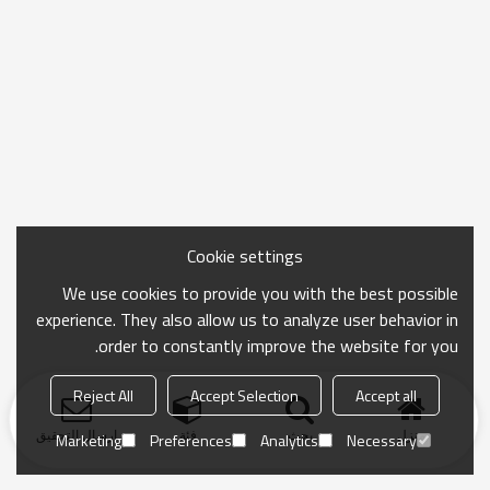
Cookie settings
We use cookies to provide you with the best possible
experience. They also allow us to analyze user behavior in
order to constantly improve the website for you.
Reject All
Accept Selection
Accept all
منزل
بحث
فئة
ارسال التحقيق
Marketing
Preferences
Analytics
Necessary