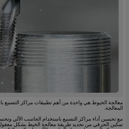
معالجة الخيوط هي واحدة من أهم تطبيقات مراكز التصنيع باس
المعالجة.
مع تحسين أداء مراكز التصنيع باستخدام الحاسب الآلي وتحسين
تمكين الحرفي من تحديد طريقة معالجة الخيط بشكل معقول في