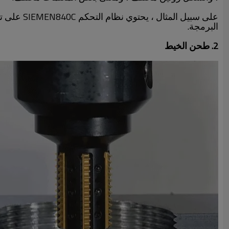
البرمجة.
2. طحن الخيط