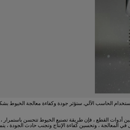
تخدام الحاسب الآلي. ستؤثر جودة وكفاءة معالجة الخيوط بشكل 
 أدوات القطع ، فإن طريقة تصنيع الخيوط تتحسن باستمرار ، كما
 المعالجة ، وتحسين كفاءة الإنتاج وتجنب حادث الجودة ، يتم