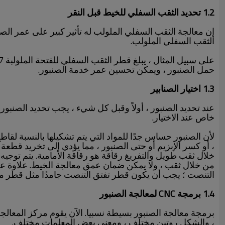
1.2 تحديد الثقب السفلي للخيط قبل النقر
إن معالجة الثقب السفلي الملولب له تأثير كبير على عمر الص
الثقب السفلي الملولب.
حمل الصنبور ، ويمكن تحسين عمر خدمة الصنبور.
1.3 اختيار الصنابير
عند تحديد الصنبور ، أولاً وقبل كل شيء ، يجب تحديد الصنبور الم
خاص عند الاختيار.
لأن الصنبور حساس جدًا للمواد التي يتم تشكيلها بالنسبة لق
، أو كسر الإبزيم أو حتى الصنبور ، مما يؤدي إلى تخريد قطعة 
خلال ثقب طويل والتفريغ رقاقة هو رقاقة الأمامية. يتم توجي
من خلال ثقب ، ولا يمكن ضمان عمق معالجة الخيط. علاوة
التنصت ؛ يجب أن يكون قطر تفتق التنصت جامدًا مثل قطر م
1.4 برمجة CNC لمعالجة الصنبور
برمجة معالجة الصنبور بسيطة نسبيا. الآن يقوم مركز المعال
، والشكل روتين مختلف ، ومعنى بعض المعلمات مختلف.